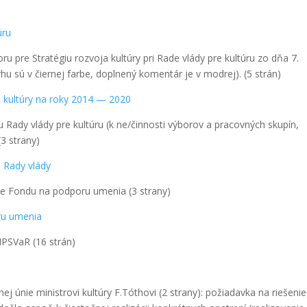
­ru
ru pre Stra­té­giu roz­vo­ja kul­tú­ry pri Rade vlá­dy pre kul­tú­ru zo dňa 7.
 sú v čier­nej far­be, dopl­ne­ný komen­tár je v mod­rej). (5 strán)
a kul­tú­ry na roky 2014 — 2020
 Rady vlá­dy pre kul­tú­ru (k ne/činnosti výbo­rov a pra­cov­ných sku­pín,
 (3 stra­ny)
 Rady vlá­dy
nie Fon­du na pod­po­ru ume­nia (3 stra­ny)
ru ume­nia
 MPS­VaR (16 strán)
­nej únie minis­tro­vi kul­tú­ry F.Tóthovi (2 stra­ny): požia­dav­ka na rie­še­nie