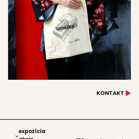
KONTAKT
expo­zí­cia