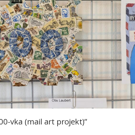
0-vka (mail art pro­jekt)”