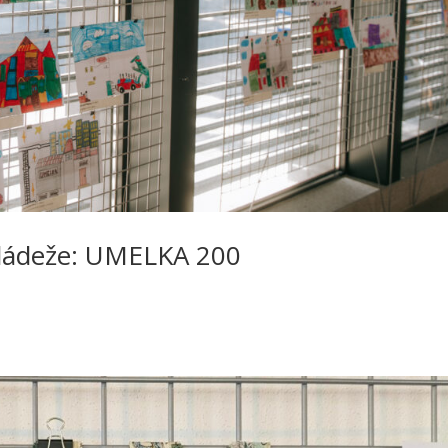
mlá­de­že: UMELKA 200