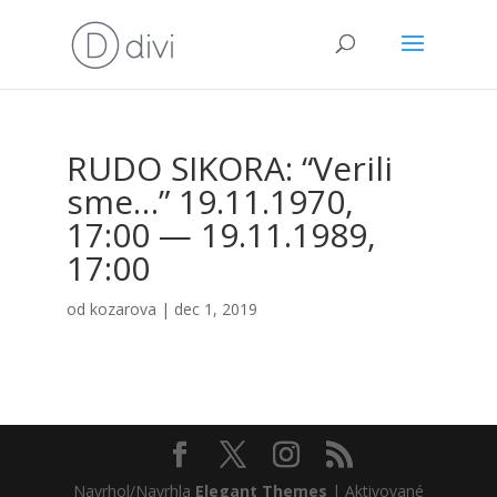
RUDO SIKORA: “Veri­li
sme…” 19.11.1970,
17:00 — 19.11.1989,
17:00
od
kozarova
|
dec 1, 2019
Navrhol/Navrhla
Elegant Themes
| Aktivované