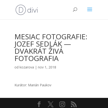
MESIAC FOTOGRAFIE:
JOZEF SEDLÁK —
DVAKRÁT ŽIVÁ
FOTOGRAFIA
od
kozarova
|
nov 1, 2018
Kurá­tor: Marián Pau­kov