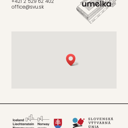
+421 2 529 62 402
office@svu.sk