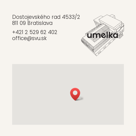
Dostojevského rad 4533/2
811 09 Bratislava
+421 2 529 62 402
office@svu.sk