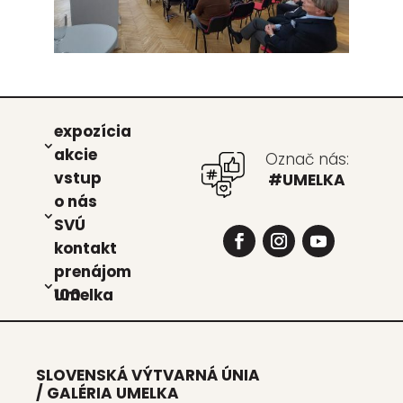
expo­zí­cia
akcie
Označ nás:
vstup
#UMELKA
o nás
SVÚ
kon­takt
pre­ná­jom
Umel­ka 100
SLOVENSKÁ VÝTVARNÁ ÚNIA
/ GALÉRIA UMELKA