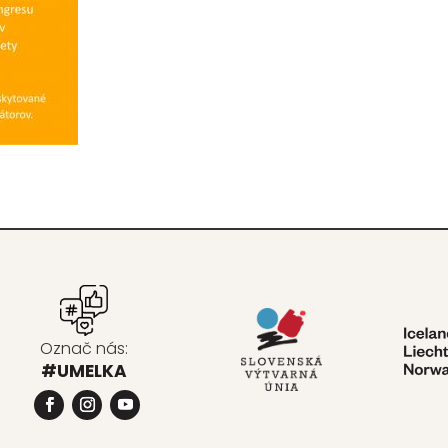
Označ nás:
#UMELKA