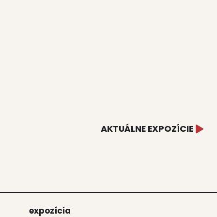
AKTUÁLNE EXPOZÍCIE
expo­zí­cia