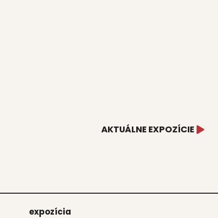
AKTUÁLNE EXPOZÍCIE
expo­zí­cia