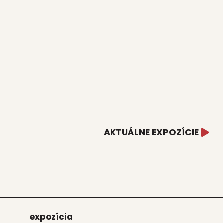
AKTUÁLNE EXPOZÍCIE
expo­zí­cia