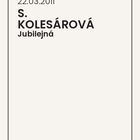
22.03.2011
S.
KOLESÁROVÁ
Jubi­lej­ná