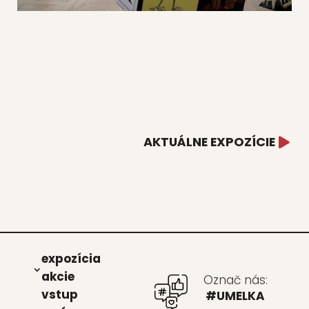
AKTUÁLNE EXPOZÍCIE
expo­zí­cia
akcie
Označ nás:
vstup
#UMELKA