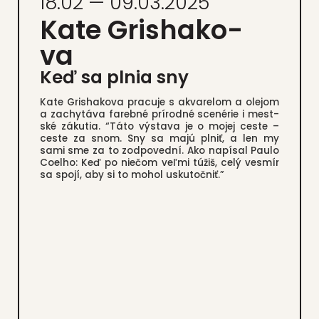
18.02 — 09.03.2025
Kate Gris­ha­ko­
va
Keď sa plnia sny
Kate Gris­ha­ko­va pra­cu­je s akva­re­lom a ole­jom
a zachy­tá­va fareb­né prí­rod­né sce­né­rie i mest­
ské záku­tia. “Táto výsta­va je o mojej ces­te –
ces­te za snom. Sny sa majú plniť, a len my
sami sme za to zod­po­ved­ní. Ako napí­sal Pau­lo
Coel­ho: Keď po nie­čom veľ­mi túžiš, celý ves­mír
sa spo­jí, aby si to mohol usku­toč­niť.”