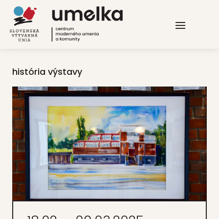
história výstavy