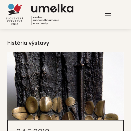
história výstavy