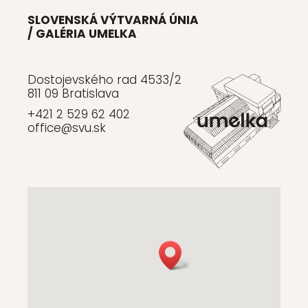
SLOVENSKÁ VÝTVARNÁ ÚNIA
/ GALÉRIA UMELKA
Dostojevského rad 4533/2
811 09 Bratislava
+421 2 529 62 402
office@svu.sk