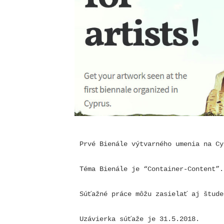
Prvé Bienále výtvarného umenia na Cy
Téma Bienále je “Container-Content”.
Súťažné práce môžu zasielať aj štude
Uzávierka súťaže je 31.5.2018.