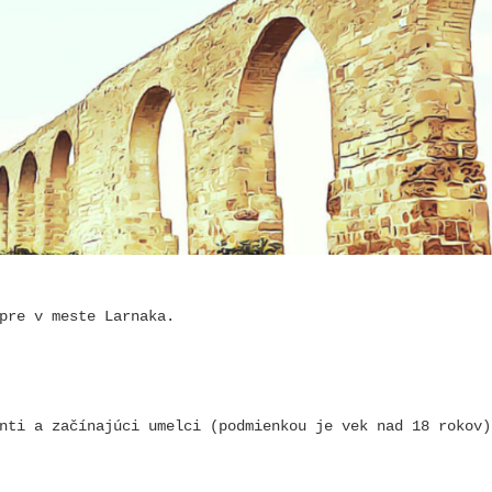
pre v meste Larnaka.
nti a začínajúci umelci (podmienkou je vek nad 18 rokov)