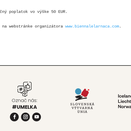
čný poplatok vo výške 50 EUR.
 na webstránke organizátora 
www.biennalelarnaca.com
.
Označ nás:
#UMELKA