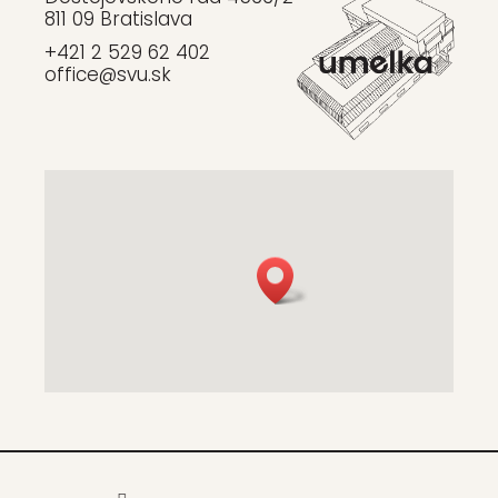
811 09 Bratislava
+421 2 529 62 402
office@svu.sk