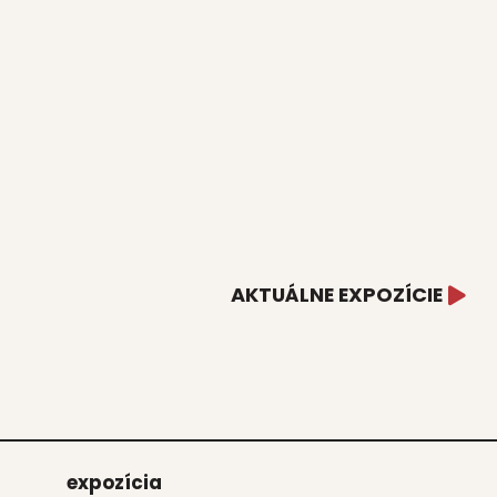
AKTUÁLNE EXPOZÍCIE
expo­zí­cia