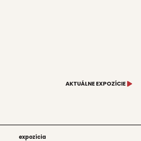
AKTUÁLNE EXPOZÍCIE
expo­zí­cia