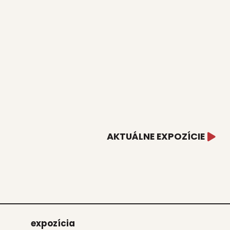
AKTUÁLNE EXPOZÍCIE
expo­zí­cia