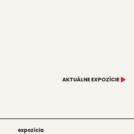
AKTUÁLNE EXPOZÍCIE
expo­zí­cia