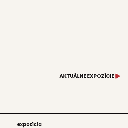
AKTUÁLNE EXPOZÍCIE
expo­zí­cia