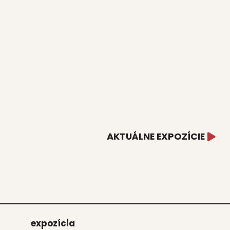
AKTUÁLNE EXPOZÍCIE
expo­zí­cia